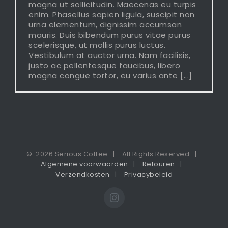
magna ut sollicitudin. Maecenas eu turpis
enim. Phasellus sapien ligula, suscipit non
urna elementum, dignissim accumsan
mauris. Duis bibendum purus vitae purus
scelerisque, ut mollis purus luctus.
Vestibulum at auctor urna. Nam facilisis,
justo ac pellentesque faucibus, libero
magna congue tortor, eu varius ante [...]
©
2026 Serious Coffee | All Rights Reserved |
Algemene voorwaarden
|
Retouren
|
Verzendkosten
|
Privacybeleid
Instagram